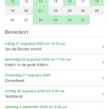
12
13
14
15
16
17
18
19
20
21
22
23
24
25
26
27
28
29
30
31
Binnenkort
vrijdag 21 augustus 2026 om 19:30 uur
Jeu de Boules avond
woensdag 26 augustus 2026 om 17:00 uur
Kokk'n in de grote Kökk'n
donderdag 27 augustus 2026
Zomerfeest
zondag 30 augustus 2026 om 9:30 uur
Tentdienst
zaterdag 5 september 2026 om 9:30 uur