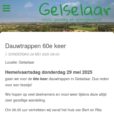
Dauwtrappen 60e keer
DONDERDAG 29 MEI 2025 (06:00
Locatie: Gelselaar
Hemelvaartsdag donderdag 29 mei 2025
gaan we voor de
dauwtrappen in Gelselaar. Dus reden
60e keer
voor een feestje!
We hopen op veel deelnemers en mooi weer tijdens deze altijd
zeer gezellige wandeling.
Om 06.00 uur vertrekken wij vanaf het huis van Bert en Rita