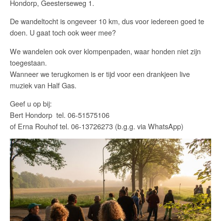
Hondorp, Geesterseweg 1.
De wandeltocht is ongeveer 10 km, dus voor iedereen goed te
doen. U gaat toch ook weer mee?
We wandelen ook over klompenpaden, waar honden niet zijn
toegestaan.
Wanneer we terugkomen is er tijd voor een drankjeen live
muziek van Half Gas.
Geef u op bij:
Bert Hondorp tel. 06-51575106
of Erna Rouhof tel. 06-13726273 (b.g.g. via WhatsApp)