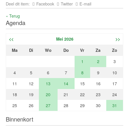
Deel dit item:
Facebook
Twitter
E-mail
« Terug
Agenda
<<
Mei 2026
>>
Ma
Di
Wo
Do
Vr
Za
Zo
1
2
3
4
5
6
7
8
9
10
11
12
13
14
15
16
17
18
19
20
21
22
23
24
25
26
27
28
29
30
31
Binnenkort