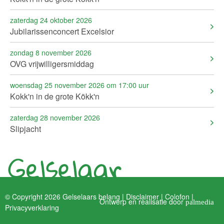
zaterdag 24 oktober 2026
Jubilarissenconcert Excelsior
zondag 8 november 2026
OVG vrijwilligersmiddag
woensdag 25 november 2026 om 17:00 uur
Kokk'n in de grote Kökk'n
zaterdag 28 november 2026
Slipjacht
© Copyright 2026 Gelselaars belang |
Disclaimer
|
Colofon
|
Ontwerp en realisatie door
palmedia
Privacyverklaring