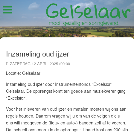
Inzameling oud ijzer
ZATERDAG 12 APRIL 2025 (09:00
Locatie: Gelselaar
Inzameling oud ijzer door Instrumentenfonds “Excelsior”
Gelselaar. De opbrengst komt ten goede aan muziekvereniging
“Excelsior”.
Voor het inleveren van oud ijzer en metalen moeten wij ons aan
regels houden. Daarom vragen wij u om van de velgen die u
ons wilt meegeven de (fiets- en auto-) banden zelf af te voeren.
Dat scheelt ons enorm in de opbrengst: 1 band kost ons 200 kilo