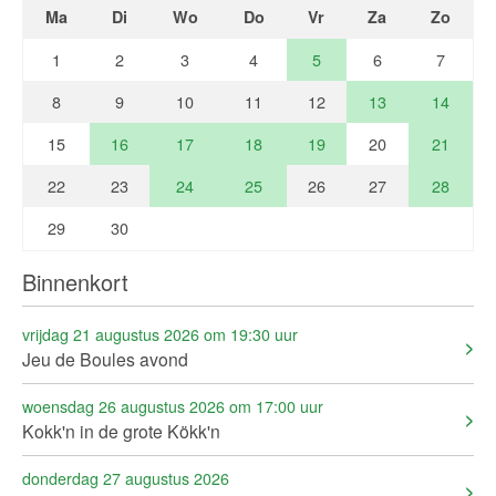
Ma
Di
Wo
Do
Vr
Za
Zo
1
2
3
4
5
6
7
8
9
10
11
12
13
14
15
16
17
18
19
20
21
22
23
24
25
26
27
28
29
30
Binnenkort
vrijdag 21 augustus 2026 om 19:30 uur
Jeu de Boules avond
woensdag 26 augustus 2026 om 17:00 uur
Kokk'n in de grote Kökk'n
donderdag 27 augustus 2026