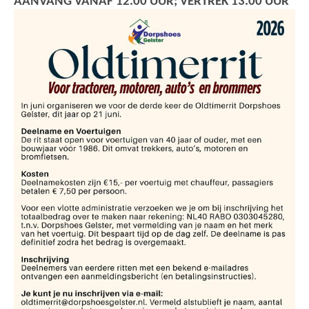
AANVANG VANAF 12.00 UUR; VERTREK 13.00 UUR