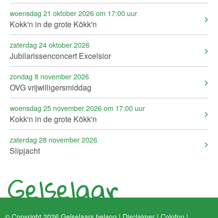
woensdag 21 oktober 2026 om 17:00 uur
Kokk'n in de grote Kökk'n
zaterdag 24 oktober 2026
Jubilarissenconcert Excelsior
zondag 8 november 2026
OVG vrijwilligersmiddag
woensdag 25 november 2026 om 17:00 uur
Kokk'n in de grote Kökk'n
zaterdag 28 november 2026
Slipjacht
© Copyright 2026 Gelselaars belang |
Disclaimer
|
Colofon
|