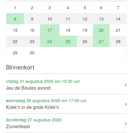
1
2
3
4
5
6
7
8
9
10
11
12
13
14
15
16
17
18
19
20
21
22
23
24
25
26
27
28
29
30
Binnenkort
vrijdag 21 augustus 2026 om 19:30 uur
Jeu de Boules avond
woensdag 26 augustus 2026 om 17:00 uur
Kokk'n in de grote Kökk'n
donderdag 27 augustus 2026
Zomerfeest