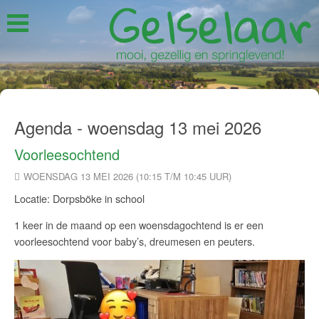
Agenda - woensdag 13 mei 2026
Voorleesochtend
WOENSDAG 13 MEI 2026 (10:15 T/M 10:45 UUR)
Locatie: Dorpsböke in school
1 keer in de maand op een woensdagochtend is er een
voorleesochtend voor baby’s, dreumesen en peuters.