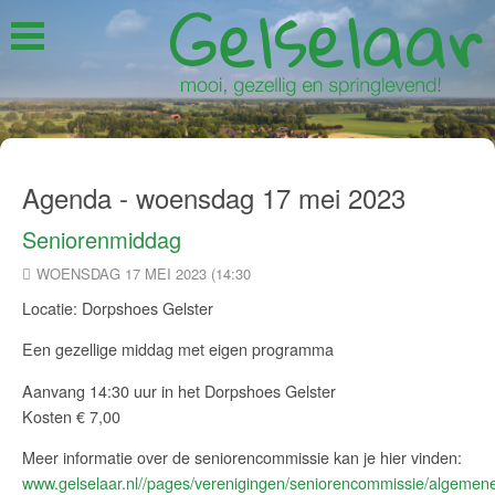
Agenda - woensdag 17 mei 2023
Seniorenmiddag
WOENSDAG 17 MEI 2023 (14:30
Locatie: Dorpshoes Gelster
Een gezellige middag met eigen programma
Aanvang 14:30 uur in het Dorpshoes Gelster
Kosten € 7,00
Meer informatie over de seniorencommissie kan je hier vinden:
www.gelselaar.nl//pages/verenigingen/seniorencommissie/algemen