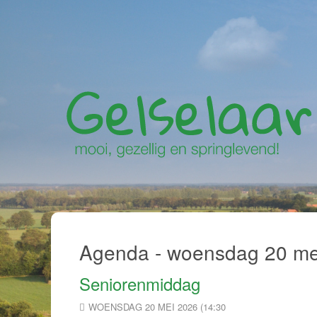
Agenda - woensdag 20 me
Seniorenmiddag
WOENSDAG 20 MEI 2026 (14:30