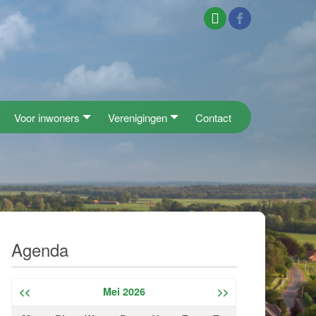
Voor inwoners
Verenigingen
Contact
Agenda
<<
Mei 2026
>>