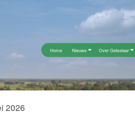
Home
Nieuws
Over Gelselaar
i 2026