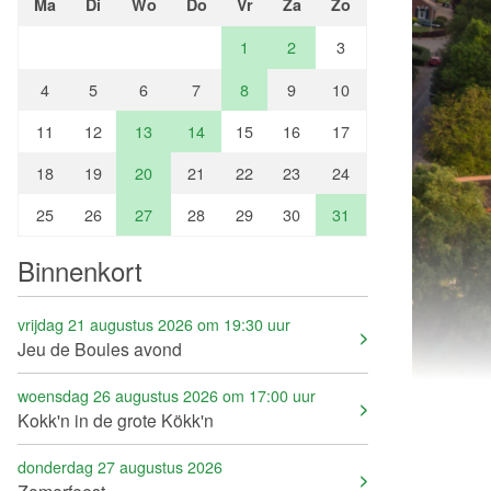
Ma
Di
Wo
Do
Vr
Za
Zo
1
2
3
4
5
6
7
8
9
10
11
12
13
14
15
16
17
18
19
20
21
22
23
24
25
26
27
28
29
30
31
Binnenkort
vrijdag 21 augustus 2026 om 19:30 uur
Jeu de Boules avond
woensdag 26 augustus 2026 om 17:00 uur
Kokk'n in de grote Kökk'n
donderdag 27 augustus 2026