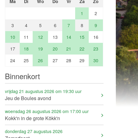
Ma
Di
Wo
Do
Vr
Za
Zo
1
2
3
4
5
6
7
8
9
10
11
12
13
14
15
16
17
18
19
20
21
22
23
24
25
26
27
28
29
30
Binnenkort
vrijdag 21 augustus 2026 om 19:30 uur
Jeu de Boules avond
woensdag 26 augustus 2026 om 17:00 uur
Kokk'n in de grote Kökk'n
donderdag 27 augustus 2026