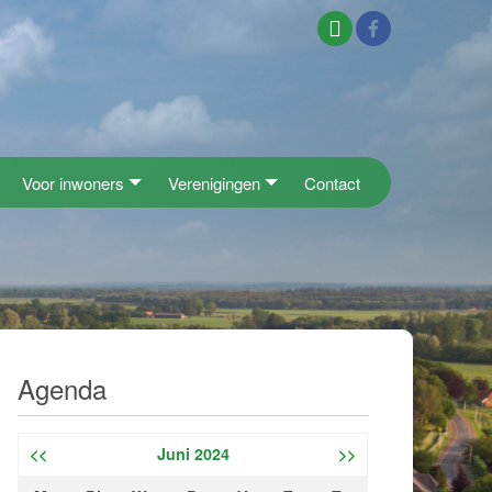
Voor inwoners
Verenigingen
Contact
Agenda
<<
Juni 2024
>>