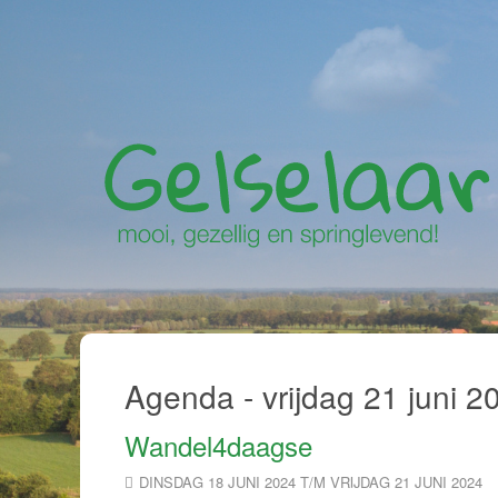
Agenda - vrijdag 21 juni 2
Wandel4daagse
DINSDAG 18 JUNI 2024 T/M VRIJDAG 21 JUNI 2024