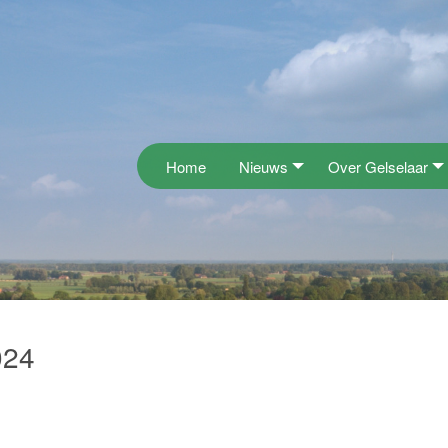
Home
Nieuws
Over Gelselaar
024