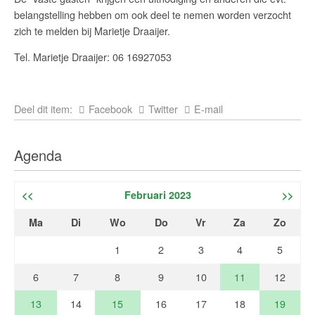
belangstelling hebben om ook deel te nemen worden verzocht
zich te melden bij Marietje Draaijer.
Tel. Marietje Draaijer: 06 16927053
Deel dit item:
Facebook
Twitter
E-mail
Agenda
<<
Februari 2023
>>
Ma
Di
Wo
Do
Vr
Za
Zo
1
2
3
4
5
6
7
8
9
10
11
12
13
14
15
16
17
18
19