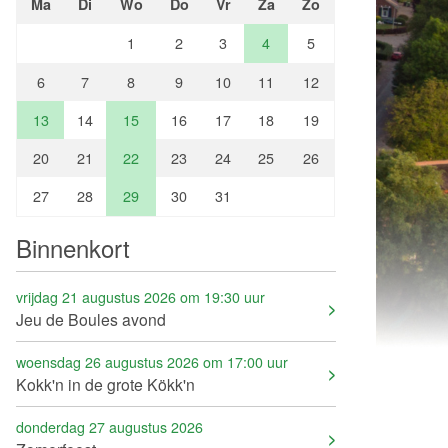
Ma
Di
Wo
Do
Vr
Za
Zo
1
2
3
4
5
6
7
8
9
10
11
12
13
14
15
16
17
18
19
20
21
22
23
24
25
26
27
28
29
30
31
Binnenkort
vrijdag 21 augustus 2026 om 19:30 uur
Jeu de Boules avond
woensdag 26 augustus 2026 om 17:00 uur
Kokk'n in de grote Kökk'n
donderdag 27 augustus 2026