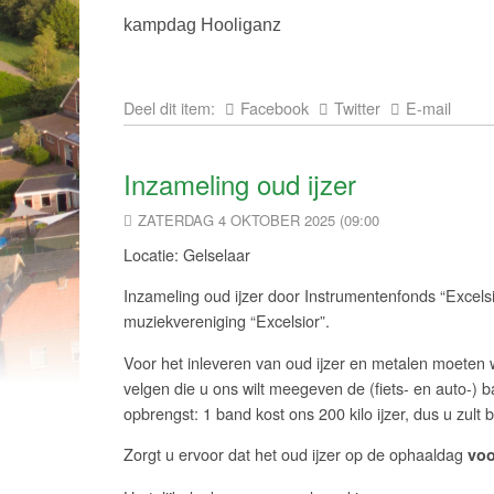
kampdag Hooliganz
Deel dit item:
Facebook
Twitter
E-mail
Inzameling oud ijzer
ZATERDAG 4 OKTOBER 2025 (09:00
Locatie: Gelselaar
Inzameling oud ijzer door Instrumentenfonds “Excels
muziekvereniging “Excelsior”.
Voor het inleveren van oud ijzer en metalen moeten
velgen die u ons wilt meegeven de (fiets- en auto-) b
opbrengst: 1 band kost ons 200 kilo ijzer, dus u zul
Zorgt u ervoor dat het oud ijzer op de ophaaldag
voo