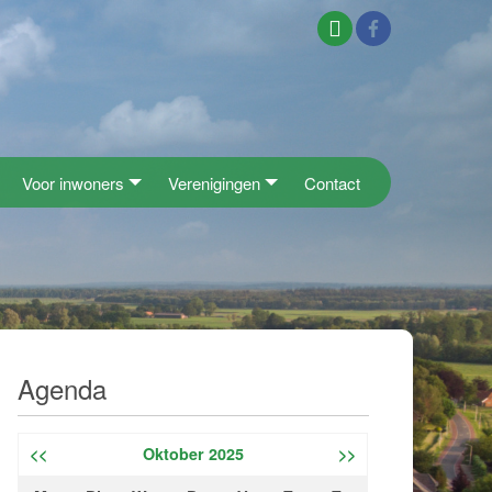
Voor inwoners
Verenigingen
Contact
Agenda
<<
Oktober 2025
>>