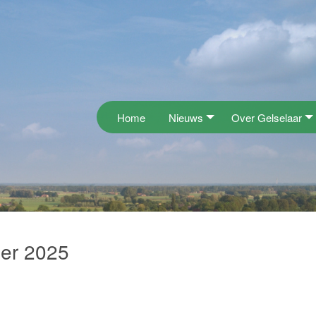
Home
Nieuws
Over Gelselaar
ber 2025