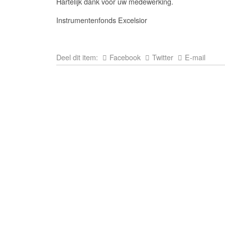
Hartelijk dank voor uw medewerking.
Instrumentenfonds Excelsior
Deel dit item:
Facebook
Twitter
E-mail