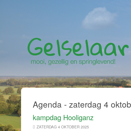
Agenda - zaterdag 4 okto
kampdag Hooliganz
ZATERDAG 4 OKTOBER 2025