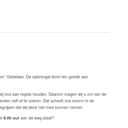
ior” Gelselaar. De opbrengst komt ten goede aan
 wij ons aan regels houden. Daarom vragen wij u om van de
anden zelf af te voeren. Dat scheelt ons enorm in de
t begrijpen dat wij deze niet mee kunnen nemen.
aan de weg staat?
r 9.00 uur