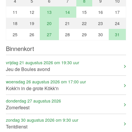
4
5
6
7
8
9
10
11
12
13
14
15
16
17
18
19
20
21
22
23
24
25
26
27
28
29
30
31
Binnenkort
vrijdag 21 augustus 2026 om 19:30 uur
Jeu de Boules avond
woensdag 26 augustus 2026 om 17:00 uur
Kokk'n in de grote Kökk'n
donderdag 27 augustus 2026
Zomerfeest
zondag 30 augustus 2026 om 9:30 uur
Tentdienst