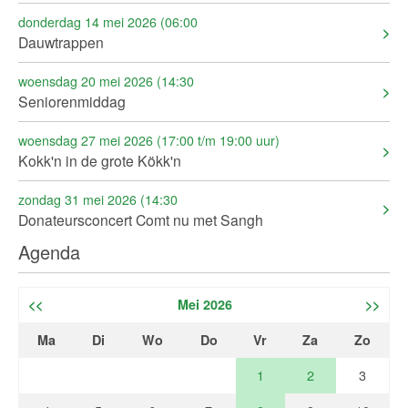
donderdag 14 mei 2026 (06:00
Dauwtrappen
woensdag 20 mei 2026 (14:30
Seniorenmiddag
woensdag 27 mei 2026 (17:00 t/m 19:00 uur)
Kokk'n in de grote Kökk'n
zondag 31 mei 2026 (14:30
Donateursconcert Comt nu met Sangh
Agenda
<<
Mei 2026
>>
Ma
Di
Wo
Do
Vr
Za
Zo
1
2
3